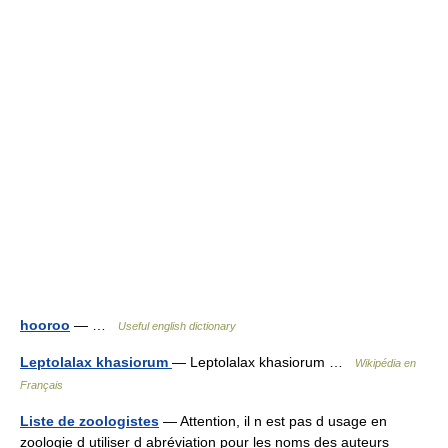
hooroo
— …
Useful english dictionary
Leptolalax khasiorum
— Leptolalax khasiorum …
Wikipédia en
Français
Liste de zoologistes
— Attention, il n est pas d usage en
zoologie d utiliser d abréviation pour les noms des auteurs