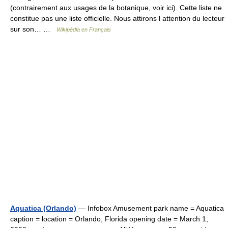
(contrairement aux usages de la botanique, voir ici). Cette liste ne
constitue pas une liste officielle. Nous attirons l attention du lecteur
sur son… …
Wikipédia en Français
Aquatica (Orlando)
— Infobox Amusement park name = Aquatica
caption = location = Orlando, Florida opening date = March 1,