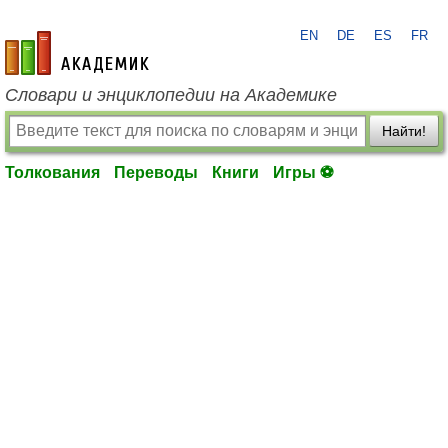
EN
DE
ES
FR
academic.ru
Словари и энциклопедии на Академике
Найти!
Толкования
Переводы
Книги
Игры ⚽