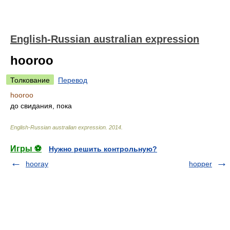
English-Russian australian expression
hooroo
Толкование
Перевод
hooroo
до свидания, пока
English-Russian australian expression
.
2014
.
Игры ⚽
Нужно решить контрольную?
hooray
hopper